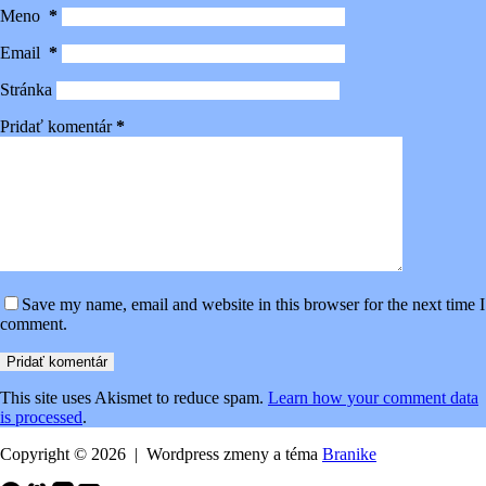
Meno
*
Email
*
Stránka
Pridať komentár
*
Save my name, email and website in this browser for the next time I
comment.
Pridať komentár
This site uses Akismet to reduce spam.
Learn how your comment data
is processed
.
Copyright © 2026 | Wordpress zmeny a téma
Branike