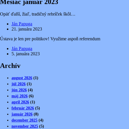
Mesiac
január 2023
Opäť ďalší, žiaľ, tradičný rebríček škôl…
Ján Papuga
21. januára 2023
Ústava je len pre politikov! Využime aspoň referendum
Ján Papuga
5. januára 2023
Archív
august 2026
(1)
júl 2026
(1)
jún 2026
(4)
máj 2026
(6)
apríl 2026
(1)
február 2026
(5)
január 2026
(8)
december 2025
(4)
november 2025
(5)