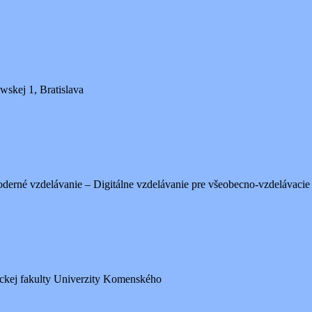
skej 1, Bratislava
derné vzdelávanie – Digitálne vzdelávanie pre všeobecno-vzdelávacie
ckej fakulty Univerzity Komenského