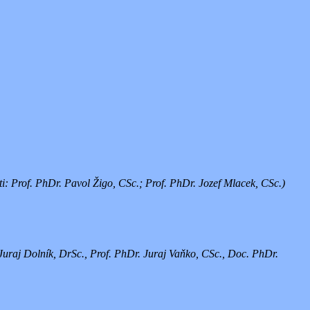
i: Prof. PhDr. Pavol Žigo, CSc.; Prof. PhDr. Jozef Mlacek, CSc.)
Juraj Dolník, DrSc., Prof. PhDr. Juraj Vaňko, CSc., Doc. PhDr.