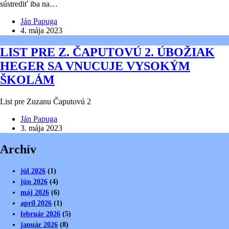
sústrediť iba na…
Ján Papuga
4. mája 2023
LIST PRE Z. ČAPUTOVÚ 2. ÚBOŽIAK
HEGER SA VNUCUJE VYSOKÝM
ŠKOLÁM
List pre Zuzanu Čaputovú 2
Ján Papuga
3. mája 2023
Archív
júl 2026
(1)
jún 2026
(4)
máj 2026
(6)
apríl 2026
(1)
február 2026
(5)
január 2026
(8)