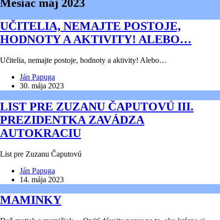
Mesiac
máj 2023
UČITELIA, NEMAJTE POSTOJE,
HODNOTY A AKTIVITY! ALEBO…
Učitelia, nemajte postoje, hodnoty a aktivity! Alebo…
Ján Papuga
30. mája 2023
LIST PRE ZUZANU ČAPUTOVÚ III.
PREZIDENTKA ZAVÁDZA
AUTOKRACIU
List pre Zuzanu Čaputovú
Ján Papuga
14. mája 2023
MAMINKY