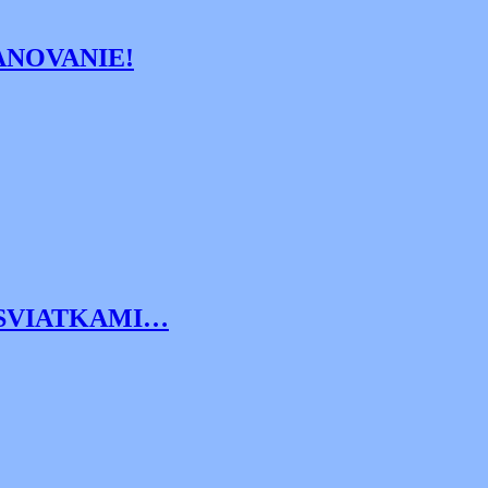
KANOVANIE!
 SVIATKAMI…