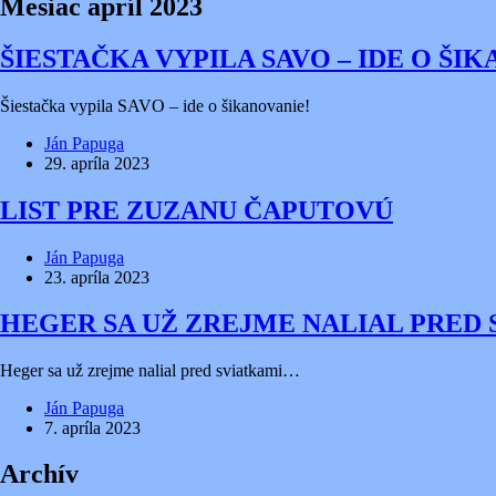
Mesiac
apríl 2023
ŠIESTAČKA VYPILA SAVO – IDE O ŠI
Šiestačka vypila SAVO – ide o šikanovanie!
Ján Papuga
29. apríla 2023
LIST PRE ZUZANU ČAPUTOVÚ
Ján Papuga
23. apríla 2023
HEGER SA UŽ ZREJME NALIAL PRED
Heger sa už zrejme nalial pred sviatkami…
Ján Papuga
7. apríla 2023
Archív