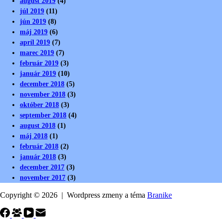
august 2019
(4)
júl 2019
(11)
jún 2019
(8)
máj 2019
(6)
apríl 2019
(7)
marec 2019
(7)
február 2019
(3)
január 2019
(10)
december 2018
(5)
november 2018
(3)
október 2018
(3)
september 2018
(4)
august 2018
(1)
máj 2018
(1)
február 2018
(2)
január 2018
(3)
december 2017
(3)
november 2017
(3)
Copyright © 2026 | Wordpress zmeny a téma
Branike