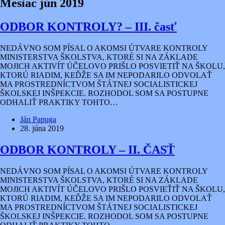
Mesiac
jún 2019
ODBOR KONTROLY? – III. časť
NEDÁVNO SOM PÍSAL O AKOMSI ÚTVARE KONTROLY
MINISTERSTVA ŠKOLSTVA, KTORÉ SI NA ZÁKLADE
MOJICH AKTIVÍT ÚČELOVO PRIŠLO POSVIETIŤ NA ŠKOLU,
KTORÚ RIADIM, KEĎŽE SA IM NEPODARILO ODVOLAŤ
MA PROSTREDNÍCTVOM ŠTÁTNEJ SOCIALISTICKEJ
ŠKOLSKEJ INŠPEKCIE. ROZHODOL SOM SA POSTUPNE
ODHALIŤ PRAKTIKY TOHTO…
Ján Papuga
28. júna 2019
ODBOR KONTROLY – II. ČASŤ
NEDÁVNO SOM PÍSAL O AKOMSI ÚTVARE KONTROLY
MINISTERSTVA ŠKOLSTVA, KTORÉ SI NA ZÁKLADE
MOJICH AKTIVÍT ÚČELOVO PRIŠLO POSVIEŤIŤ NA ŠKOLU,
KTORÚ RIADIM, KEĎŽE SA IM NEPODARILO ODVOLAŤ
MA PROSTREDNÍCTVOM ŠTÁTNEJ SOCIALISTICKEJ
ŠKOLSKEJ INŠPEKCIE. ROZHODOL SOM SA POSTUPNE