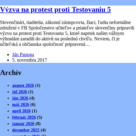
Výzva na protest proti Testovaniu 5
Slovenčinári, riaditelia, zákonní zástupcovia, žiaci, ľudia neformálne
združení v FB Spoločenstvo učiteľov a priateľov slovenčiny pripravili
výzvu na protest proti Testovaniu 5, ktoré napriek našim vážnym
výhradám zaradili do aktivít na poslednú chvíľu. Neviem, či je
učiteľská a občianska spoločnosť pripravená…
Ján Papuga
5. novembra 2017
Archív
august 2026
(1)
júl 2026
(1)
jún 2026
(4)
máj 2026
(6)
apríl 2026
(1)
február 2026
(5)
január 2026
(8)
december 2025
(4)