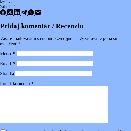
keď…
Zdieľať
Pridaj komentár / Recenziu
Vaša e-mailová adresa nebude zverejnená.
Vyžadované polia sú
označené
*
Meno
*
Email
*
Stránka
Pridať komentár
*