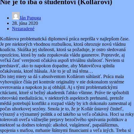
Nie je to iba o študentovi (Kollárovi)
Ján Papuga
28. júna 2020
Nezaradené
Kollárova problematická diplomová práca neprišla v najlepšom čase.
Je pre niektorých vhodnou rozbuškou, ktorá ohrozuje novú vládnu
koalíciu. Skúška jej slušnosti, ktorá sa požaduje, je ostro sledovaná
opozíciou, ktorá by rada zopakovala vládu gaunerov. Popravde, aj
veľká časť verejnosti očakáva aspoň triviálnu slušnosť. Neviem si
predstaviť, ako to napokon dopadne, aby Matovičova splnila
očakávania, ktoré hlásala. Ale to je už iná téma…
Do istej miery sa dá s absolventom Kollárom súhlasiť. Práca mala
vyhovujúce čísla pri kontrole originality v nie dokonalom systéme
overovania a napokon ju aj obhájil. Aj s tými problematickými
citáciami, ktoré si bežný akademik ľahko všimne. Práve tie spôsobili
obrovskú medializáciu, v niektorých aspektoch prehnanú, pretože
médiá potrebujú konflikt a rozpad vlády by ich dokonalo zamestnal aj
počas uhorkovej sezóny. Smola je to, že je Kollár ústavný činiteľ,
výrazný a významný politik a od takého sa veľa očakáva. Hoci sa roky
tolerovali oveľa vážnejšie prejavy bezočivého správania politikov a
niektoré sa dodnes tolerujú: alkohol, vulgárnosť, papalášizmus,
spojenia s mafiou, mrhanie štátnymi financiami a veľa iných. Treba si