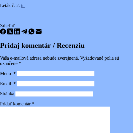
Leták č. 2:
tu
Zdieľať
Pridaj komentár / Recenziu
Vaša e-mailová adresa nebude zverejnená.
Vyžadované polia sú
označené
*
Meno
*
Email
*
Stránka
Pridať komentár
*