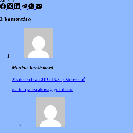
Zdieľať
3 komentáre
Martina Jaroščáková
29. decembra 2019 / 19:31
Odpovedať
martina.jaroscakova@gmail.com