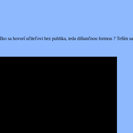
ko sa hovorí učiteľovi bez publika, teda dištančnou formou ? Teším sa