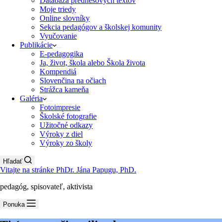
Databáza prednesových textov
Moje triedy
Online slovníky
Sekcia pedagógov a školskej komunity
Vyučovanie
Publikácie
E-pedagogika
Ja, život, škola alebo Škola života
Kompendiá
Slovenčina na očiach
Strážca kameňa
Galéria
Fotoimpresie
Školské fotografie
Užitočné odkazy
Výroky z diel
Výroky zo školy
Hľadať
Vitajte na stránke PhDr. Jána Papugu, PhD.
pedagóg, spisovateľ, aktivista
Ponuka