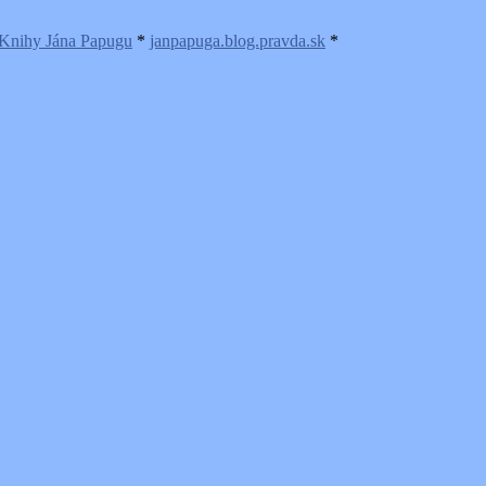
Knihy Jána Papugu
*
janpapuga.blog.pravda.sk
*