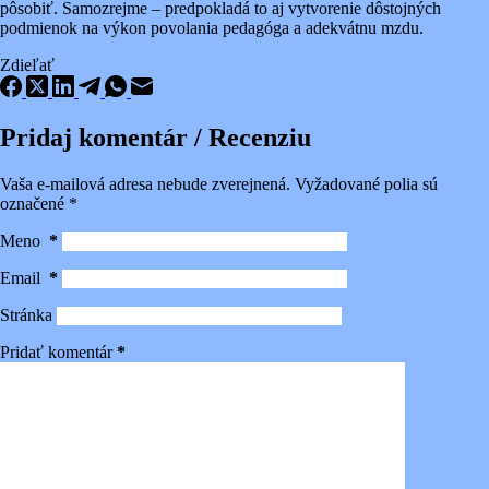
pôsobiť. Samozrejme – predpokladá to aj vytvorenie dôstojných
podmienok na výkon povolania pedagóga a adekvátnu mzdu.
Zdieľať
Pridaj komentár / Recenziu
Vaša e-mailová adresa nebude zverejnená.
Vyžadované polia sú
označené
*
Meno
*
Email
*
Stránka
Pridať komentár
*