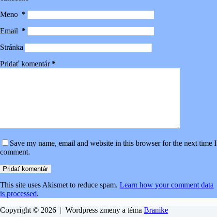
Meno
*
Email
*
Stránka
Pridať komentár
*
Save my name, email and website in this browser for the next time I
comment.
Pridať komentár
This site uses Akismet to reduce spam.
Learn how your comment data
is processed
.
Copyright © 2026 | Wordpress zmeny a téma
Branike