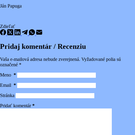
Ján Papuga
Zdieľať
Pridaj komentár / Recenziu
Vaša e-mailová adresa nebude zverejnená.
Vyžadované polia sú
označené
*
Meno
*
Email
*
Stránka
Pridať komentár
*