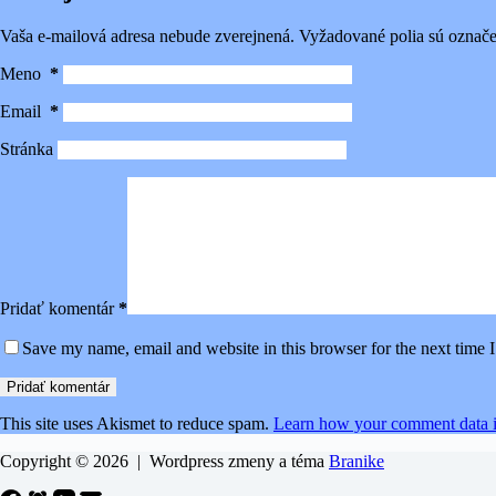
Vaša e-mailová adresa nebude zverejnená.
Vyžadované polia sú označ
Meno
*
Email
*
Stránka
Pridať komentár
*
Save my name, email and website in this browser for the next time
Pridať komentár
This site uses Akismet to reduce spam.
Learn how your comment data i
Copyright © 2026 | Wordpress zmeny a téma
Branike