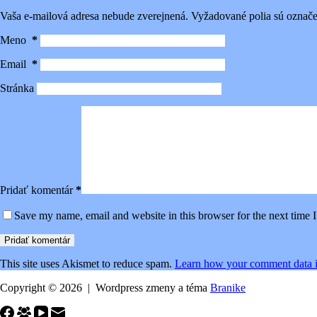
Vaša e-mailová adresa nebude zverejnená.
Vyžadované polia sú označ
Meno
*
Email
*
Stránka
Pridať komentár
*
Save my name, email and website in this browser for the next time
Pridať komentár
This site uses Akismet to reduce spam.
Learn how your comment data i
Copyright © 2026 | Wordpress zmeny a téma
Branike