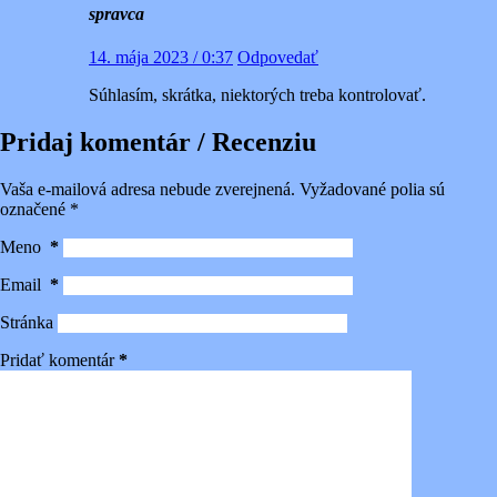
spravca
14. mája 2023 / 0:37
Odpovedať
Súhlasím, skrátka, niektorých treba kontrolovať.
Pridaj komentár / Recenziu
Vaša e-mailová adresa nebude zverejnená.
Vyžadované polia sú
označené
*
Meno
*
Email
*
Stránka
Pridať komentár
*