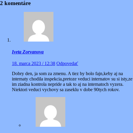
2 komentáre
Iveta Zorvanova
18. marca 2023 / 12:38
Odpovedať
Dobry den, ja som za zmenu. A tiez by bolo fajn,keby aj na
internaty chodila inspekcia,pretoze veduci internatov su si isty,ze
im ziadna kontrola nepride a tak to aj na internatoch vyzera.
Niektori veduci vychovy sa zaseklu v dobe 90tych rokov.